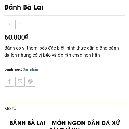
Bánh Bà Lai
60.000
₫
Bánh có vị thơm, béo đặc biệt, hình thức gần giống bánh
da lợn nhưng có vị béo và độ rắn chắc hơn hẳn
Danh mục:
Sản phẩm
Mô tả
BÁNH BÀ LAI – MÓN NGON DÂN DÃ XỨ